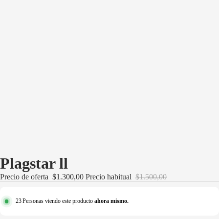
·
·
Plagstar ll
Precio de oferta
$1.300,00
Precio habitual
$1.500,00
23
Personas viendo este producto
ahora mismo.