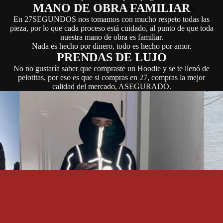
MANO DE OBRA FAMILIAR
os
En 27SEGUNDOS nos tomamos con mucho respeto todas las
pieza, por lo que cada proceso está cuidado, al punto de que toda
nuestra mano de obra es familiar.
Nada es hecho por dinero, todo es hecho por amor.
PRENDAS DE LUJO
No no gustaría saber que compraste un Hoodie y se te llenó de
pelotitas, por eso es que si compras en 27, compras la mejor
calidad del mercado, ASEGURADO.
$6.990,00
CONTACT