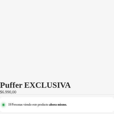
·
·
Puffer EXCLUSIVA
$6.990,00
19
Personas viendo este producto
ahora mismo.